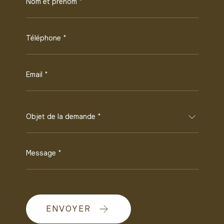
Nom et prénom *
Téléphone *
Email *
Objet de la demande *
Message *
ENVOYER