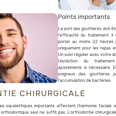
Points importants
Le port des gouttières doit êt
l’efficacité du traitement. 
porter au moins 22 heures pa
uniquement pour les repas et
Un suivi régulier avec votre d
l’évolution du traiteme
ajustements si nécessaire. En
soigneux des gouttières p
l’accumulation de bactéries.
TIE CHIRURGICALE
es squelettiques importants affectent l’harmonie faciale et
 orthodontique seul ne suffit pas. L’orthodontie chirurgica