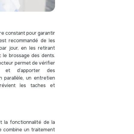
re constant pour garantir
Il est recommandé de les
r jour, en les retirant
 le brossage des dents.
octeur permet de vérifier
nt et d’apporter des
 parallèle, un entretien
révient les taches et
 la fonctionnalité de la
le combine un traitement