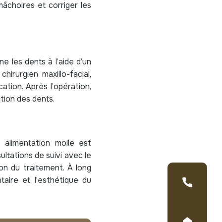
mâchoires et corriger les
e les dents à l’aide d’un
chirurgien maxillo-facial,
cation. Après l’opération,
tion des dents.
 alimentation molle est
ultations de suivi avec le
ion du traitement. À long
taire et l’esthétique du
04 15