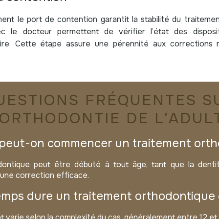
nt le port de contention garantit la stabilité du traitemen
ec le docteur permettent de vérifier l’état des disposi
ire. Cette étape assure une pérennité aux corrections r
UESTIONS FRÉQUENTES S
’ORTHODONTIE DE L’ADUL
 peut-on commencer un traitement orth
ontique peut être débuté à tout âge, tant que la dentit
une correction efficace.
mps dure un traitement orthodontique c
t varie selon la complexité du cas, généralement entre 12 et