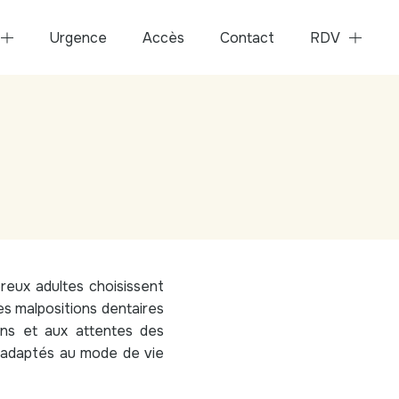
Urgence
Accès
Contact
RDV
Prendre RDV en lig
reux adultes choisissent
les malpositions dentaires
ins et aux attentes des
s, adaptés au mode de vie