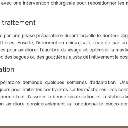
avec une intervention chirurgicale pour repositionner les 
 traitement
ar une phase préparatoire durant laquelle le docteur align
ières. Ensuite, l’intervention chirurgicale, réalisée par un 
s pour améliorer l’équilibre du visage et optimiser la masti
ec des bagues ou des gouttières ajuste définitivement la posi
ation
pératoire demande quelques semaines d’adaptation. Une
ours pour limiter les contraintes sur les mâchoires. Des cons
 permettent d’assurer la bonne cicatrisation et la stabilisat
on améliore considérablement la fonctionnalité bucco-den