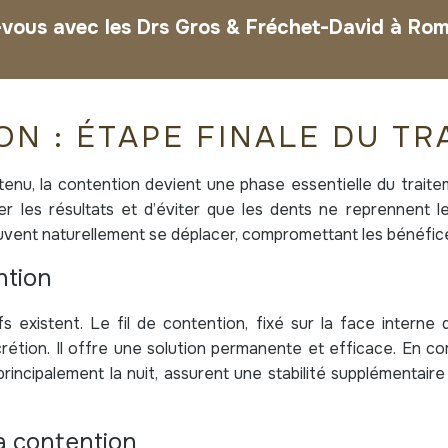
vous avec les Drs Gros & Fréchet-David à Ro
N : ÉTAPE FINALE DU TR
btenu, la contention devient une phase essentielle du trait
r les résultats et d’éviter que les dents ne reprennent leu
uvent naturellement se déplacer, compromettant les bénéfic
ntion
s existent. Le fil de contention, fixé sur la face interne 
rétion. Il offre une solution permanente et efficace. En c
rincipalement la nuit, assurent une stabilité supplémentair
a contention