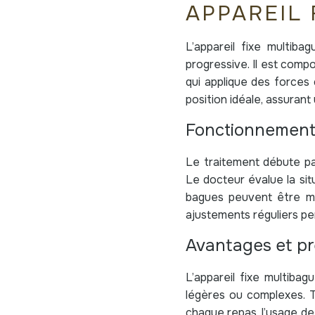
APPAREIL 
L’appareil fixe multib
progressive. Il est comp
qui applique des forces
position idéale, assurant
Fonctionnement
Le traitement débute pa
Le docteur évalue la sit
bagues peuvent être mét
ajustements réguliers pe
Avantages et pr
L’appareil fixe multibag
légères ou complexes. T
chaque repas, l’usage de 