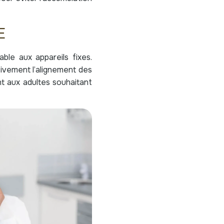
E
able aux appareils fixes.
ivement l’alignement des
nt aux adultes souhaitant