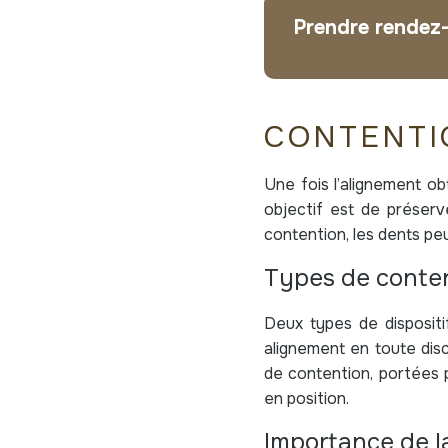
Prendre rendez-
CONTENTIO
Une fois l’alignement o
objectif est de préserve
contention, les dents pe
Types de conte
Deux types de dispositif
alignement en toute disc
de contention, portées p
en position.
Importance de l