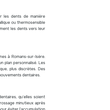
er les dents de manière
allique ou thermosensible
ment les dents vers leur
ines à Romans-sur-Isère.
un plan personnalisé. Les
ue, plus discrètes. Des
s mouvements dentaires.
entaires, qu’elles soient
brossage minutieux après
pour éviter l’accumulation