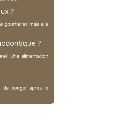
eux ?
 gouttières, mais elle
hodontique ?
reil. Une alimentation
s de bouger après le