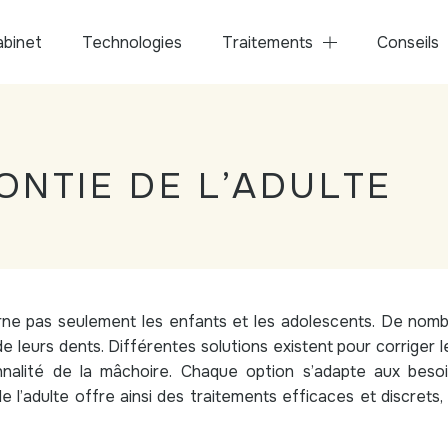
abinet
Technologies
Traitements
Conseils
NTIE DE L’ADULTE
ne pas seulement les enfants et les adolescents. De nomb
de leurs dents. Différentes solutions existent pour corriger 
onnalité de la mâchoire. Chaque option s’adapte aux beso
de l’adulte offre ainsi des traitements efficaces et discret