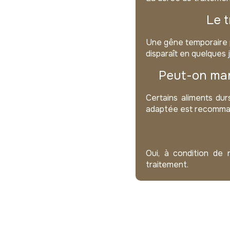
Le t
Une gêne temporaire p
disparaît en quelques 
Peut-on man
Certains aliments dur
adaptée est recomma
Oui, à condition de
traitement.