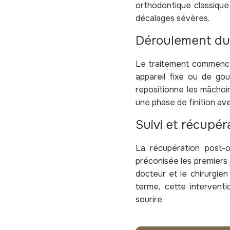
orthodontique classique 
décalages sévères.
Déroulement du
Le traitement commence p
appareil fixe ou de goutt
repositionne les mâchoire
une phase de finition av
Suivi et récupér
La récupération post-o
préconisée les premiers j
docteur et le chirurgien
terme, cette interventi
sourire.