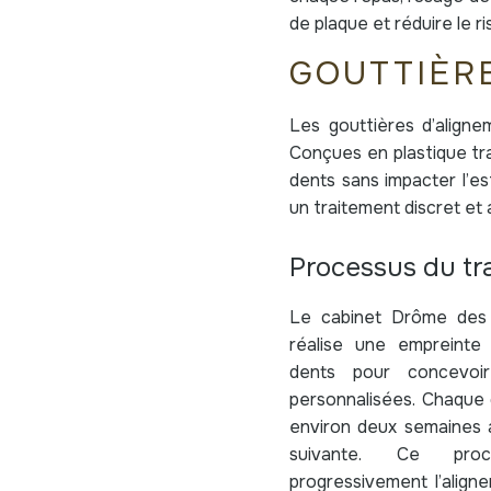
de plaque et réduire le r
GOUTTIÈRE
Les gouttières d’alignem
Conçues en plastique tr
dents sans impacter l’es
un traitement discret et 
Processus du tr
Le cabinet Drôme des 
réalise une empreinte
dents pour concevoi
personnalisées. Chaque 
environ deux semaines a
suivante. Ce proc
progressivement l’align