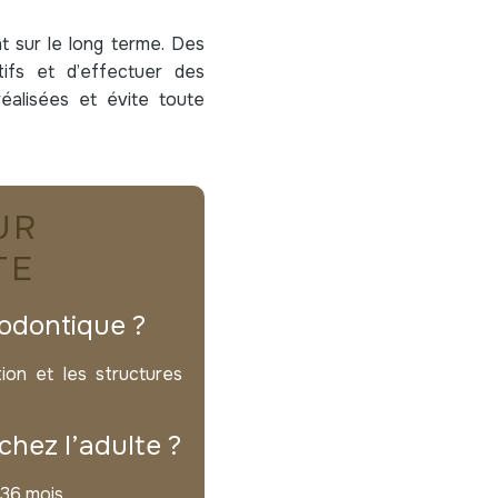
t sur le long terme. Des
tifs et d’effectuer des
éalisées et évite toute
UR
TE
odontique ?
ion et les structures
hez l’adulte ?
 36 mois.