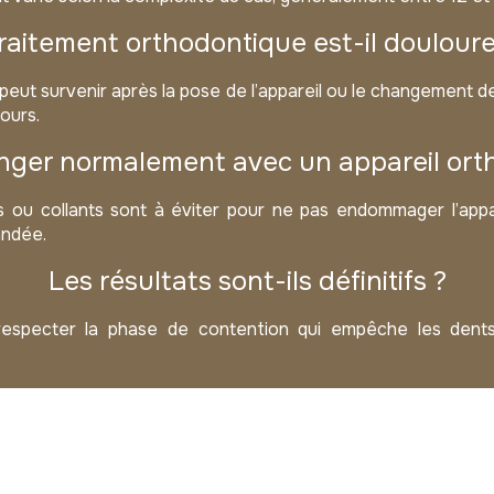
raitement orthodontique est-il doulour
eut survenir après la pose de l’appareil ou le changement des
jours.
ger normalement avec un appareil ort
s ou collants sont à éviter pour ne pas endommager l’appa
ndée.
Les résultats sont-ils définitifs ?
 respecter la phase de contention qui empêche les dent