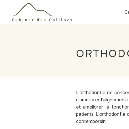
C
ORTHODO
L’orthodontie ne concer
d’améliorer l’alignement 
et améliorer la foncti
patients. L’orthodontie 
contemporain.